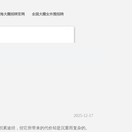
海大圈招聘官网
全国大圈女外围招聘
2025-12-17
积累途径，但它所带来的代价却是沉重而复杂的。