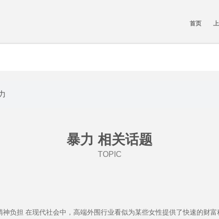
首页
上
力
暴力 相关话题
TOPIC
精神负担 在现代社会中，高端外围行业看似为某些女性提供了快速的财富