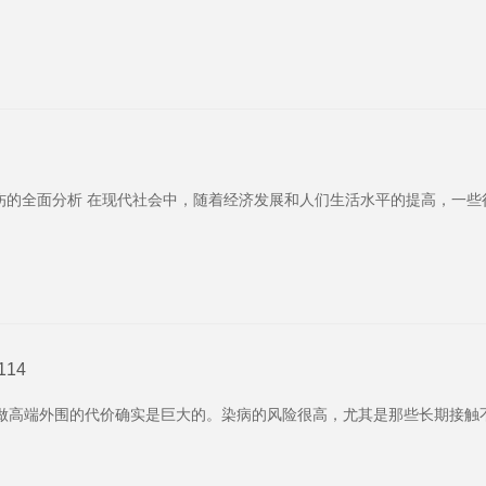
伤的全面分析 在现代社会中，随着经济发展和人们生活水平的提高，一些
14
: 做高端外围的代价确实是巨大的。染病的风险很高，尤其是那些长期接