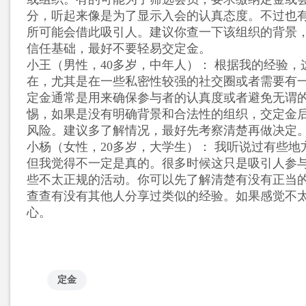
分，听起来像是为了显示入会的认真态度。不过也
所可能会借此吸引人。建议你查一下该组织的背景
信任基础，最好不要轻易交定金。
小王（男性，40多岁，中年人）
： 根据我的经验，
在，尤其是在一些私密性较强的社交圈或者需要有
定金通常是用来确保参与者的认真度或者避免无谓
惕，如果是没有明确背景和合法性的组织，交定金
风险。建议多了解情况，最好先考察清楚再做决定
小杨（女性，20多岁，大学生）
： 我听说过有些地
但我觉得不一定是真的。很多时候这只是吸引人参
些不太正规的活动。你可以先了解清楚有没有正当
查查有没有其他人分享过类似的经验。如果感觉不
心。
定金