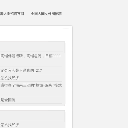
海大圈招聘官网
全国大圈女外围招聘
高端伴游招聘，高端急聘，日薪8000
定金入会是不是真的_217
围怎么找经济
赚得多？海南三亚的“旅游+服务”模式
不是全国跑
围怎么找经济