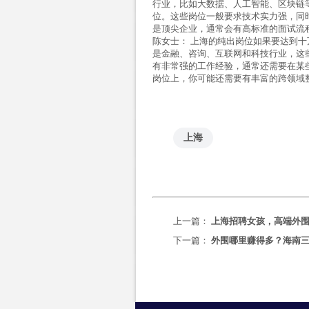
行业，比如大数据、人工智能、区块链
位。这些岗位一般要求技术实力强，同
是顶尖企业，通常会有高标准的面试流
陈女士：
上海的纯出岗位如果要达到十
是金融、咨询、互联网和科技行业，这
有非常强的工作经验，通常还需要在某
岗位上，你可能还需要有丰富的跨领域
上海
上一篇：
上海招聘女孩，高端外
下一篇：
外围哪里赚得多？海南三亚