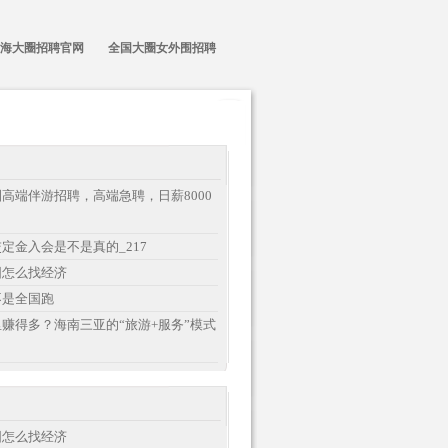
海大圈招聘官网
全国大圈女外围招聘
高端伴游招聘，高端急聘，日薪8000
定金入会是不是真的_217
围怎么找经济
不是全国跑
赚得多？海南三亚的“旅游+服务”模式
围怎么找经济