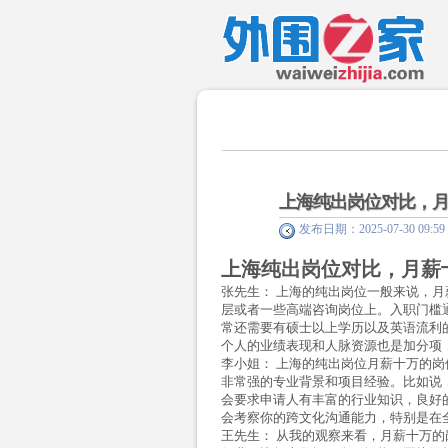
上海纯出岗位对比，
发布日期：2025-07-30 09
上海纯出岗位对比，月薪
张先生：
上海的纯出岗位一般来说，月
层或者一些高端咨询岗位上。入职门槛通
常还需要有硕士以上学历以及英语流利
个人的业绩表现和人脉资源也是加分项
李小姐：
上海的纯出岗位月薪十万的岗
非常强的专业背景和项目经验。比如说
会要求申请人有丰富的行业知识，良好
会考察你的跨文化沟通能力，特别是在
王先生：
从我的观察来看，月薪十万的